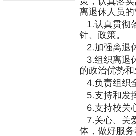
策，认真落实
离退休人员的
1.认真贯彻
针、政策。
2.加强离退
3.组织离退
的政治优势和
4.负责组织
5.支持和发
6.支持校关
7.关心、关
体，做好服务