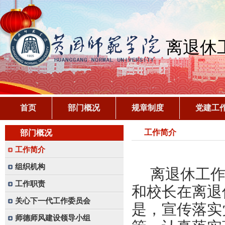
离退休
首页
部门概况
规章制度
党建工
工作简介
部门概况
工作简介
组织机构
离退休工
工作职责
和校长在离退
关心下一代工作委员会
是，宣传落实
师德师风建设领导小组