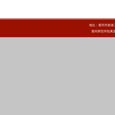
地址：黄冈市新港
黄冈师范学院离