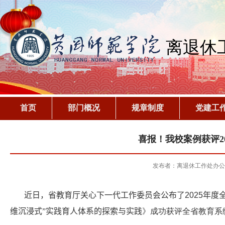
离退休
首页
部门概况
规章制度
党建工
喜报！我校案例获评2
发布者：离退休工作处办
近日，省教育厅关心下一代工作委员会公布
了
2025
年度
维沉浸式”实践育人体系的探索与实践
》成功获评全省教育系