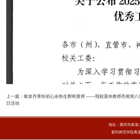
上一篇：
银发丹青绘初心余热生辉映黄师 ——我校退休教师亮相第八
日活动
地址：黄冈市新港
黄冈师范学院离