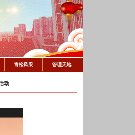
青松风采
管理天地
活动