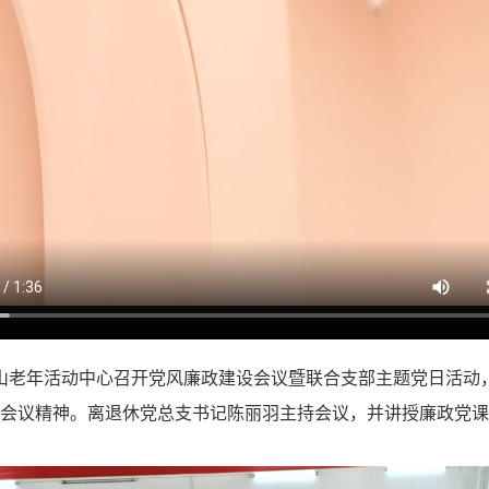
山老年活动中心
召开党风廉政建设会议暨
联合支部主题党日活动
会议精神。离退休党总支书记陈丽羽主持会议，并讲授
廉政党课