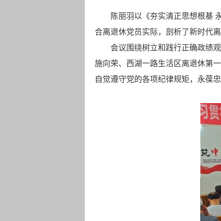
陈丽羽以《夯实清正思想根基 
合离退休党员实际，剖析了新时代离
会议围绕树立和践行正确政绩观
施向荣、西湖一路生活区离退休第一
自觉遵守党的各项纪律规矩，永葆忠