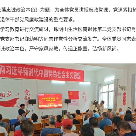
永葆忠诚政治本色》为题，为全体党员讲授廉政党课，
党课紧扣
退休干部党风廉政建设的重点要求。
学习教育进行交流研讨，珠明山生活区离退休第二党支部书记肖
党支部书记郑幼明等同志作党性分析交流发言。全体党员同志
表
诚政治本色，严守家风家教，传递正能量，弘扬新风尚。