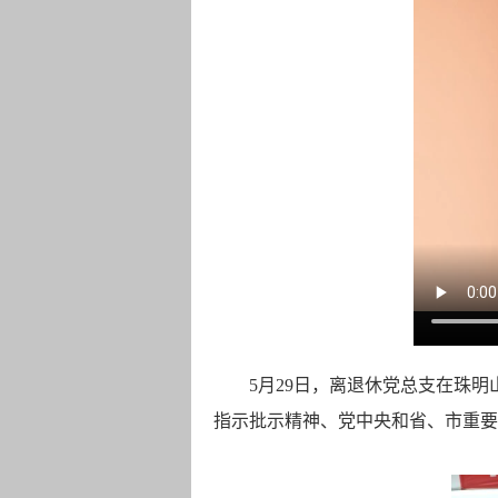
5
月
29
日，
离退休党总支在珠明
指示批示精神、党中央和省、市重要